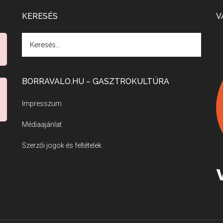
KERESÉS
V
BORRAVALO.HU – GASZTROKULTÚRA
Impresszum
Médiaajánlat
Szerzői jogok és feltételek