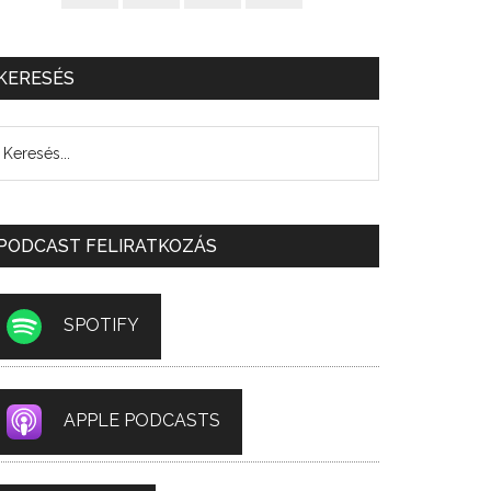
KERESÉS
PODCAST FELIRATKOZÁS
SPOTIFY
APPLE PODCASTS