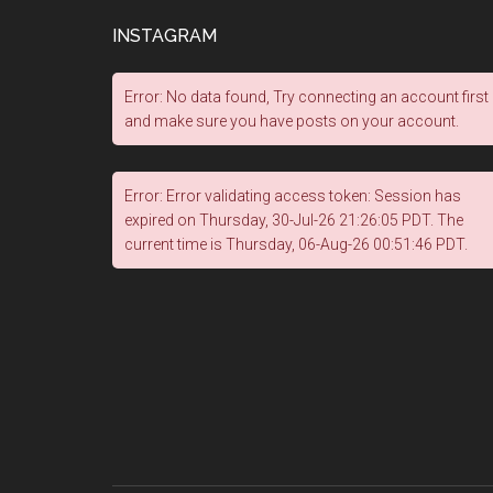
INSTAGRAM
Error: No data found, Try connecting an account first
and make sure you have posts on your account.
Error: Error validating access token: Session has
expired on Thursday, 30-Jul-26 21:26:05 PDT. The
current time is Thursday, 06-Aug-26 00:51:46 PDT.