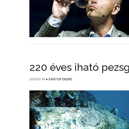
220 éves iható pezsg
2010-07-19
●
KÁNTOR ENDRE