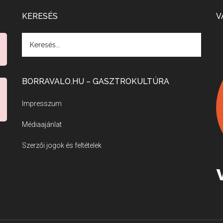
KERESÉS
V
BORRAVALO.HU – GASZTROKULTÚRA
Impresszum
Médiaajánlat
Szerzői jogok és feltételek