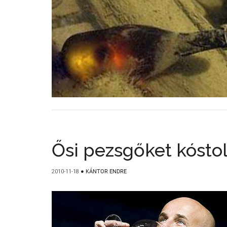
Ősi pezsgőket kósto
2010-11-18
●
KÁNTOR ENDRE