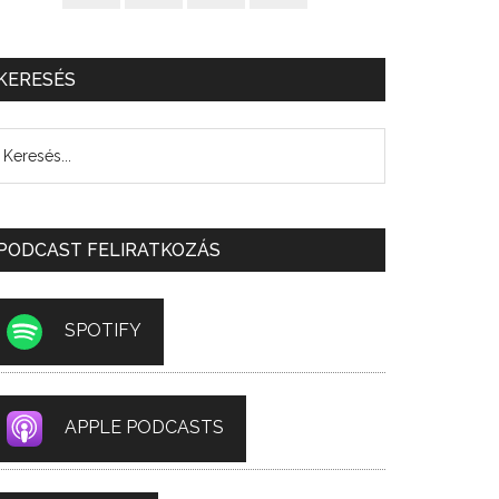
KERESÉS
PODCAST FELIRATKOZÁS
SPOTIFY
APPLE PODCASTS