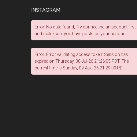
INSTAGRAM
Error: No data found, Try connecting an account first
and make sure you have posts on your account.
Error: Error validating access token: Session has
expired on Thursday, 30-Jul-26 21:26:05 PDT. The
current time is Sunday, 09-Aug-26 21:29:09 PDT.