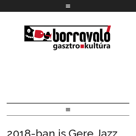
2018-ban is Gere Jazz