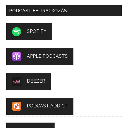
PODCAST FELIRATKOZÁS
SPOTIFY
APPLE PODCASTS
DEEZER
PODCAST ADDICT