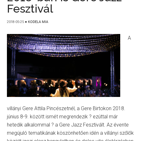
Fesztivál
2018-05-25
●
KODELA MIA
A
villányi Gere Attila Pincészetnél, a Gere Birtokon 2018.
június 8-9. között ismét megrendezik ? ezúttal már
hetedik alkalommal ? a Gere Jazz Fesztivált. Az évente
megújuló tematikának köszönhetően idén a villányi szőlők