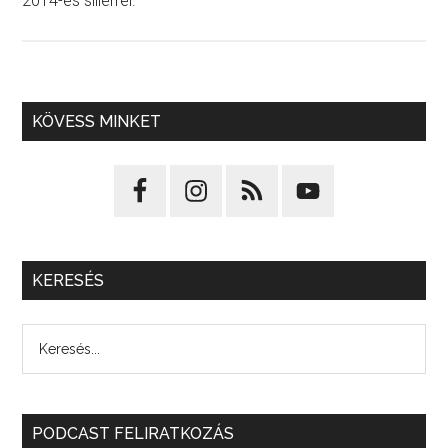
2014-es sillerrel.
KÖVESS MINKET
KERESÉS
PODCAST FELIRATKOZÁS