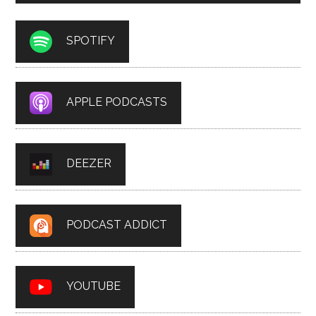
SPOTIFY
APPLE PODCASTS
DEEZER
PODCAST ADDICT
YOUTUBE