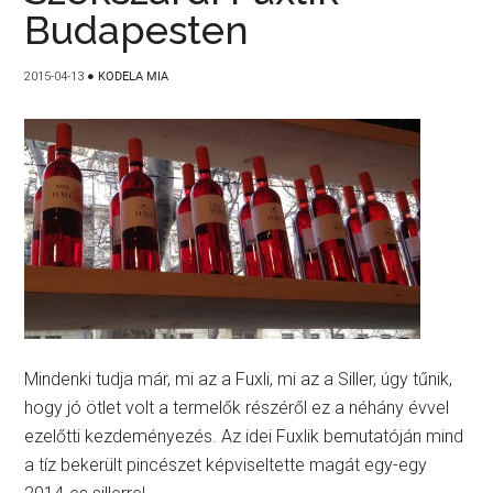
Budapesten
2015-04-13
●
KODELA MIA
Mindenki tudja már, mi az a Fuxli, mi az a Siller, úgy tűnik,
hogy jó ötlet volt a termelők részéről ez a néhány évvel
ezelőtti kezdeményezés. Az idei Fuxlik bemutatóján mind
a tíz bekerült pincészet képviseltette magát egy-egy