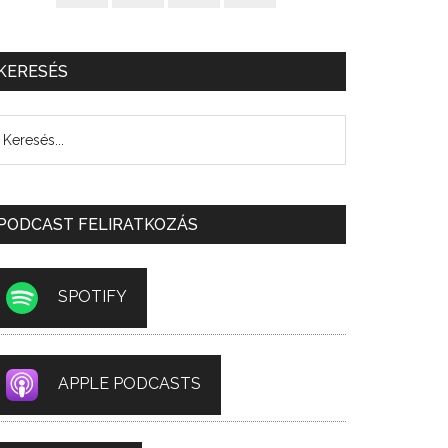
KERESÉS
PODCAST FELIRATKOZÁS
SPOTIFY
APPLE PODCASTS