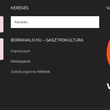
KERESÉS
V
BORRAVALO.HU – GASZTROKULTÚRA
Impresszum
Médiaajánlat
Szerzői jogok és feltételek