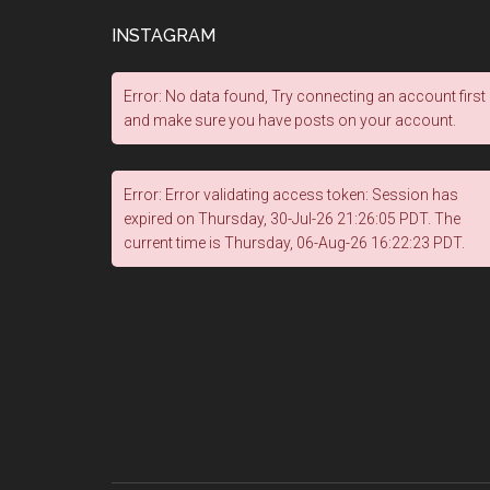
INSTAGRAM
Error: No data found, Try connecting an account first
and make sure you have posts on your account.
Error: Error validating access token: Session has
expired on Thursday, 30-Jul-26 21:26:05 PDT. The
current time is Thursday, 06-Aug-26 16:22:23 PDT.