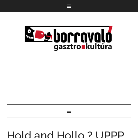
Hold and Hollo ? UPPP