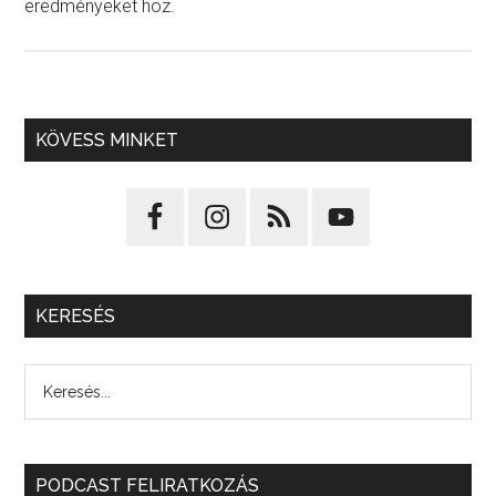
eredményeket hoz.
KÖVESS MINKET
KERESÉS
PODCAST FELIRATKOZÁS