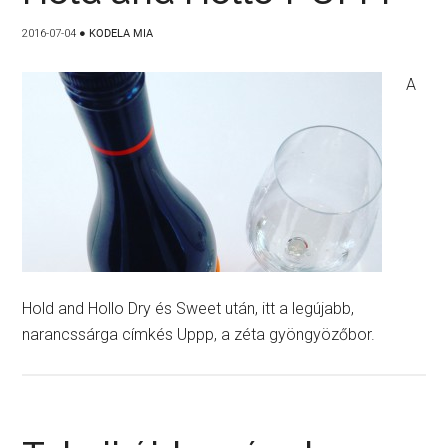
2016-07-04
●
KODELA MIA
A
Hold and Hollo Dry és Sweet után, itt a legújabb,
narancssárga címkés Uppp, a zéta gyöngyözőbor.