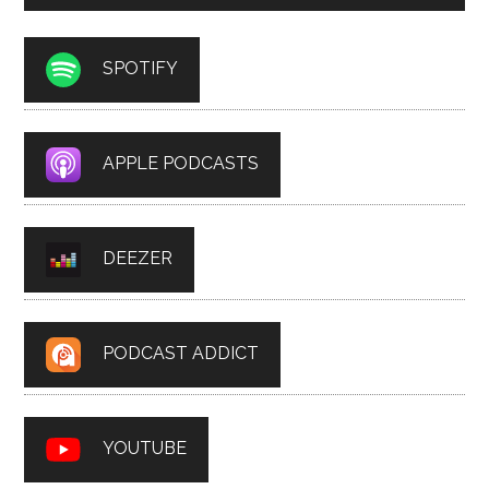
SPOTIFY
APPLE PODCASTS
DEEZER
PODCAST ADDICT
YOUTUBE