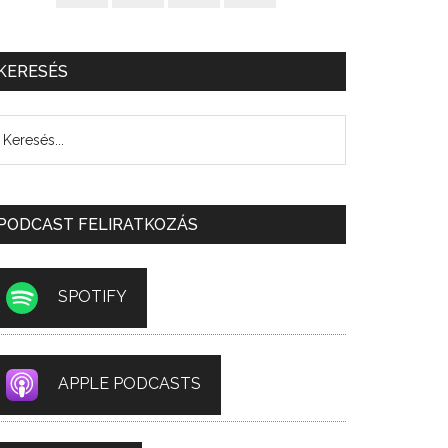
KERESÉS
PODCAST FELIRATKOZÁS
SPOTIFY
APPLE PODCASTS