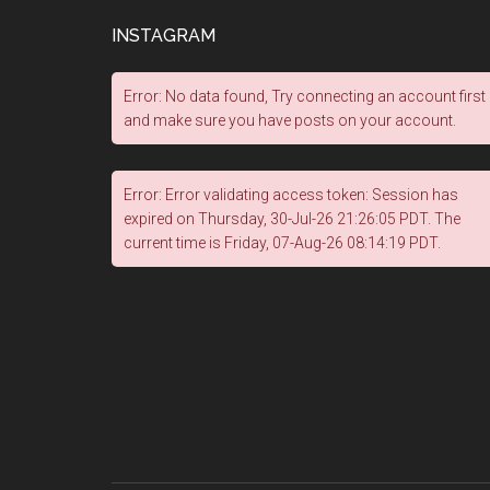
INSTAGRAM
Error: No data found, Try connecting an account first
and make sure you have posts on your account.
Error: Error validating access token: Session has
expired on Thursday, 30-Jul-26 21:26:05 PDT. The
current time is Friday, 07-Aug-26 08:14:19 PDT.