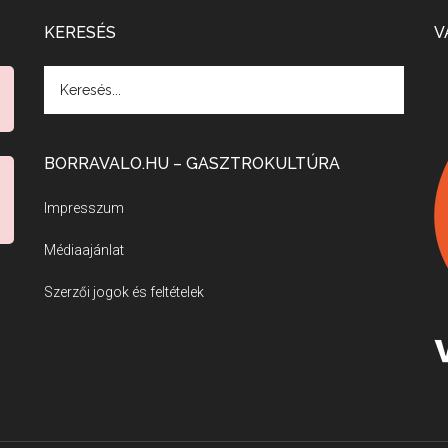
KERESÉS
V
BORRAVALO.HU – GASZTROKULTÚRA
Impresszum
Médiaajánlat
Szerzői jogok és feltételek