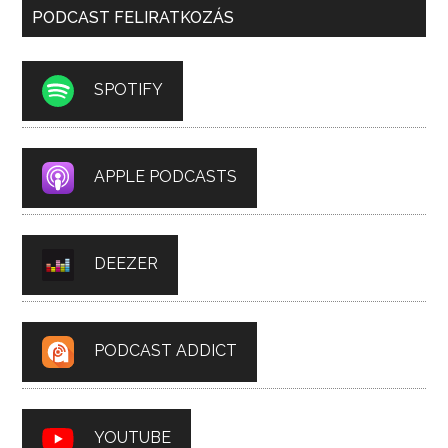
PODCAST FELIRATKOZÁS
SPOTIFY
APPLE PODCASTS
DEEZER
PODCAST ADDICT
YOUTUBE