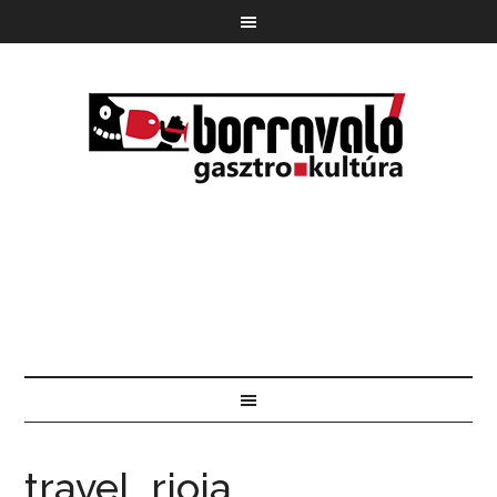
travel_rioja