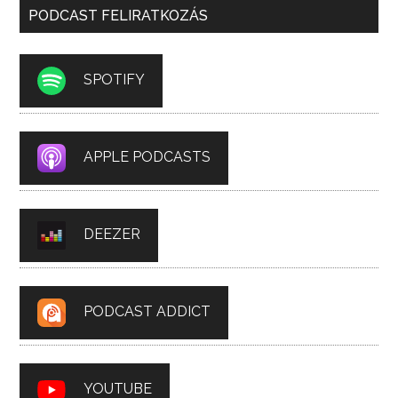
PODCAST FELIRATKOZÁS
SPOTIFY
APPLE PODCASTS
DEEZER
PODCAST ADDICT
YOUTUBE