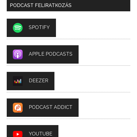
PODCAST FELIRATKOZÁS
SPOTIFY
APPLE PODCASTS
DEEZER
PODCAST ADDICT
YOUTUBE