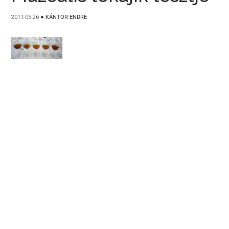
2011-05-26
●
KÁNTOR ENDRE