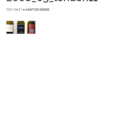
2011-04-21
●
KÁNTOR ENDRE