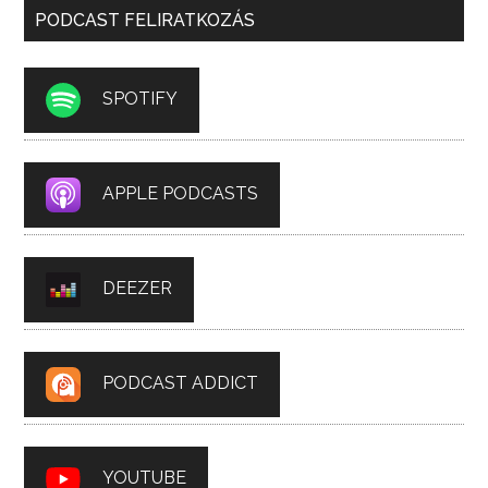
PODCAST FELIRATKOZÁS
SPOTIFY
APPLE PODCASTS
DEEZER
PODCAST ADDICT
YOUTUBE