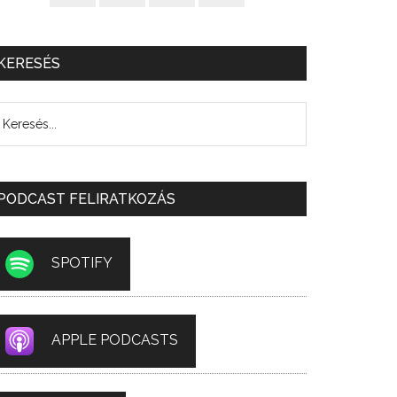
KERESÉS
PODCAST FELIRATKOZÁS
SPOTIFY
APPLE PODCASTS