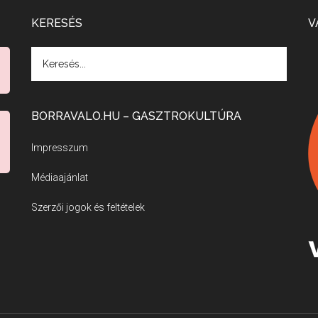
KERESÉS
V
BORRAVALO.HU – GASZTROKULTÚRA
Impresszum
Médiaajánlat
Szerzői jogok és feltételek