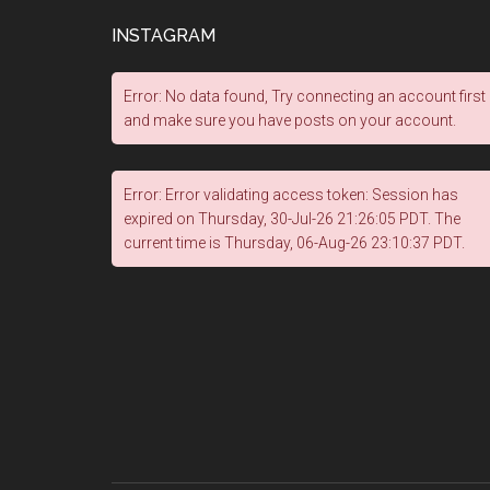
INSTAGRAM
Error: No data found, Try connecting an account first
and make sure you have posts on your account.
Error: Error validating access token: Session has
expired on Thursday, 30-Jul-26 21:26:05 PDT. The
current time is Thursday, 06-Aug-26 23:10:37 PDT.