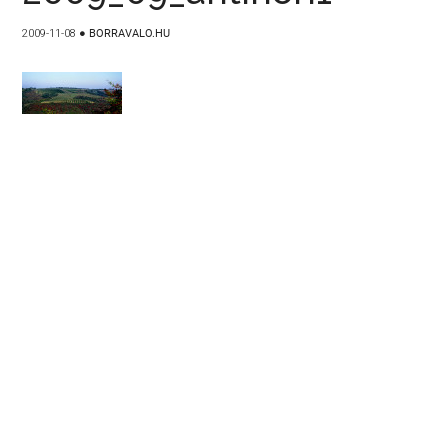
2009-11-08
●
BORRAVALO.HU