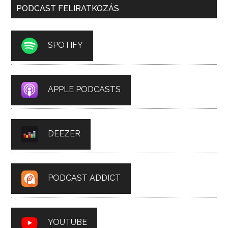
PODCAST FELIRATKOZÁS
SPOTIFY
APPLE PODCASTS
DEEZER
PODCAST ADDICT
YOUTUBE