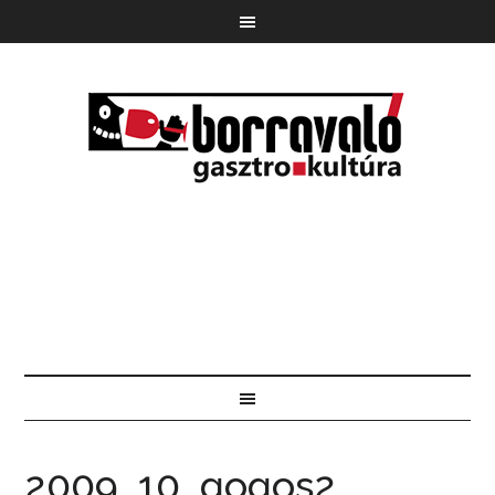
2009_10_gogos2