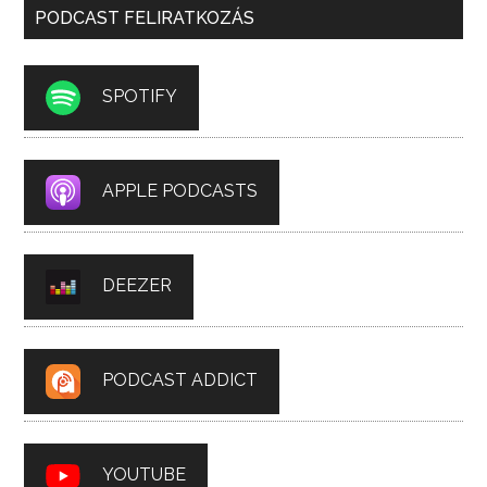
PODCAST FELIRATKOZÁS
SPOTIFY
APPLE PODCASTS
DEEZER
PODCAST ADDICT
YOUTUBE