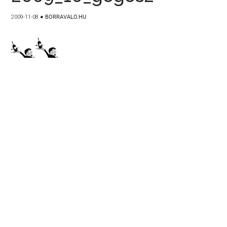
2009-11-08
●
BORRAVALO.HU