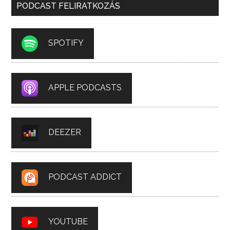
PODCAST FELIRATKOZÁS
SPOTIFY
APPLE PODCASTS
DEEZER
PODCAST ADDICT
YOUTUBE