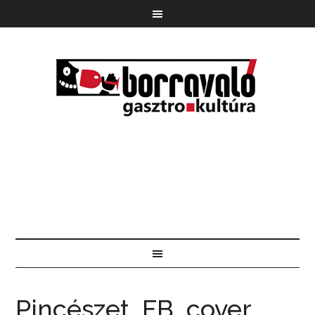
Pincészet_FB_cover