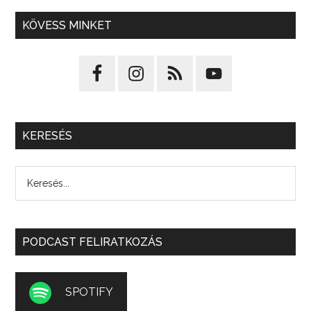
KÖVESS MINKET
KERESÉS
PODCAST FELIRATKOZÁS
SPOTIFY