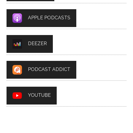
APPLE PODCASTS
DEEZER
PODCAST ADDICT
YOUTUBE