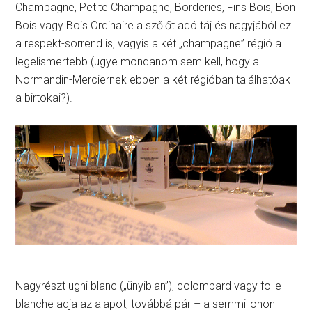
Champagne, Petite Champagne, Borderies, Fins Bois, Bon
Bois vagy Bois Ordinaire a szőlőt adó táj és nagyjából ez
a respekt-sorrend is, vagyis a két „champagne” régió a
legelismertebb (ugye mondanom sem kell, hogy a
Normandin-Merciernek ebben a két régióban találhatóak
a birtokai?).
Nagyrészt ugni blanc („ünyiblan”), colombard vagy folle
blanche adja az alapot, továbbá pár – a semmillonon