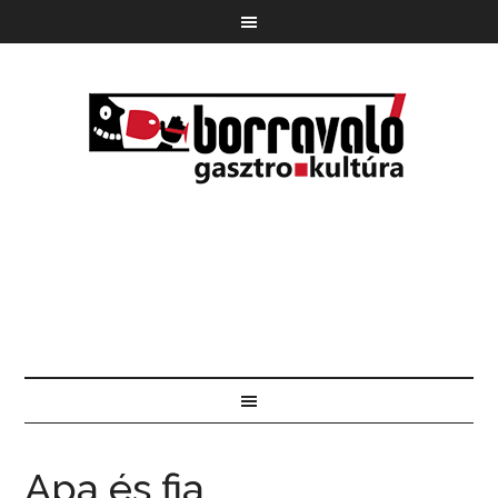
Apa és fia