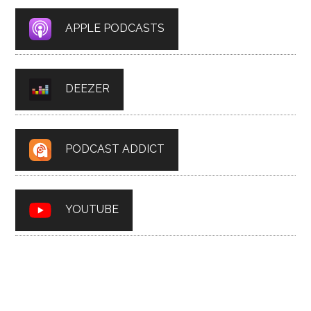
APPLE PODCASTS
DEEZER
PODCAST ADDICT
YOUTUBE