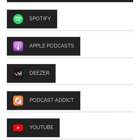
SPOTIFY
APPLE PODCASTS
DEEZER
PODCAST ADDICT
YOUTUBE