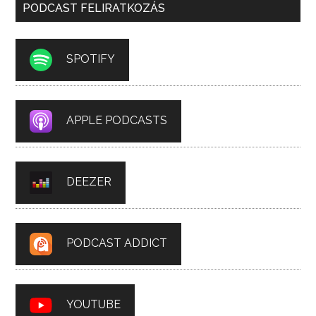
PODCAST FELIRATKOZÁS
SPOTIFY
APPLE PODCASTS
DEEZER
PODCAST ADDICT
YOUTUBE