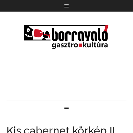
Kis cabernet körkép II.