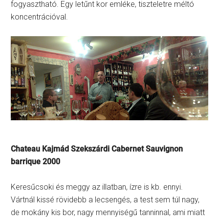
fogyasztható. Egy letűnt kor emléke, tiszteletre méltó
koncentrációval.
Chateau Kajmád Szekszárdi Cabernet Sauvignon
barrique 2000
Keresűcsoki és meggy az illatban, ízre is kb. ennyi.
Vártnál kissé rövidebb a lecsengés, a test sem túl nagy,
de mokány kis bor, nagy mennyiségű tanninnal, ami miatt