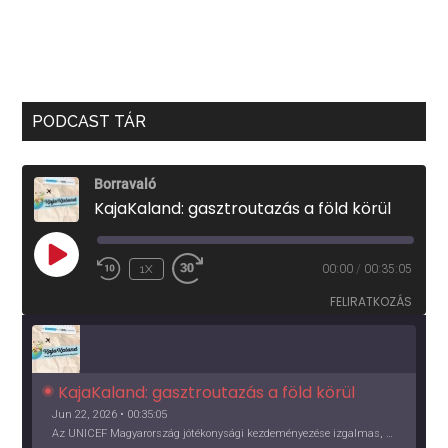
PODCAST TÁR
Borravaló
KajaKaland: gasztroutazás a föld körül
PLAY
1X
00:00
/
00:35:05
EPISODE
FELIRATKOZÁS
KajaKaland: gasztroutazás a föld körül 
Jun 22, 2026 • 00:35:05
Az UNICEF Magyarország jótékonysági kezdeményezése izgalmas, egész éves világkörüli ízutazásra hív, igazi családi program és gasztroedukáció, illetve segítség a rászorulóknak is egyben.