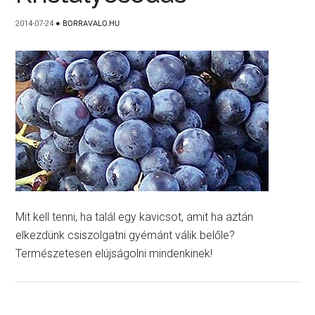
2014-07-24
●
BORRAVALO.HU
Mit kell tenni, ha talál egy kavicsot, amit ha aztán
elkezdünk csiszolgatni gyémánt válik belőle?
Természetesen elújságolni mindenkinek!