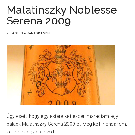
Malatinszky Noblesse
Serena 2009
2014-02-18
●
KÁNTOR ENDRE
Úgy esett, hogy egy estére kettesben maradtam egy
palack Malatinszky Serena 2009-el. Meg kell mondanom,
kellemes egy este volt.