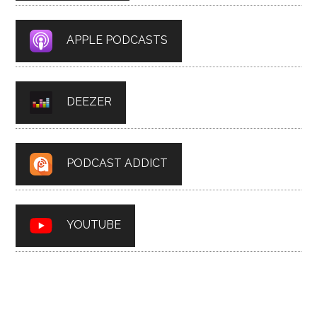
APPLE PODCASTS
DEEZER
PODCAST ADDICT
YOUTUBE