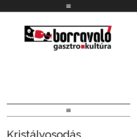
Kristályosodás