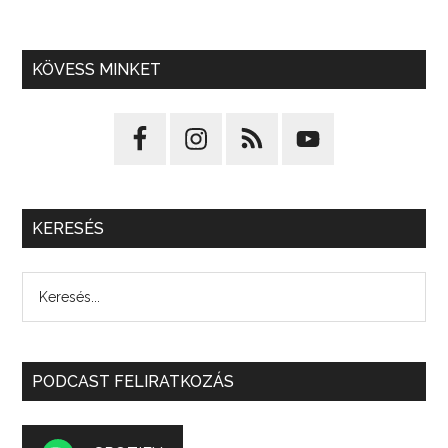
KÖVESS MINKET
KERESÉS
PODCAST FELIRATKOZÁS