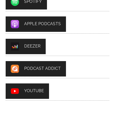
SPOTIFY
APPLE PODCASTS
DEEZER
PODCAST ADDICT
YOUTUBE