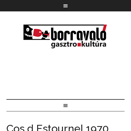
Cos d Estournel 1970