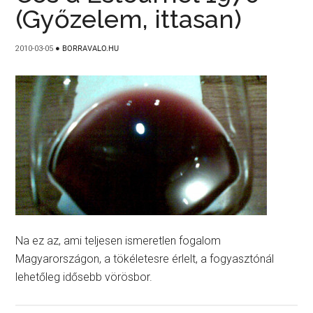
(Győzelem, ittasan)
2010-03-05
●
BORRAVALO.HU
Na ez az, ami teljesen ismeretlen fogalom
Magyarországon, a tökéletesre érlelt, a fogyasztónál
lehetőleg idősebb vörösbor.