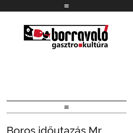
Boros időutazás Mr.