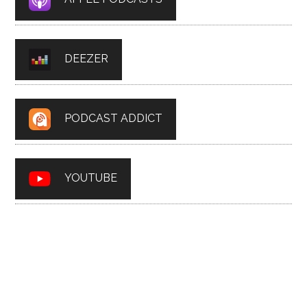
DEEZER
PODCAST ADDICT
YOUTUBE