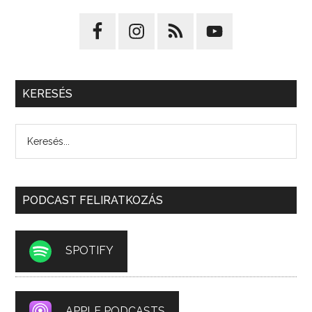
KERESÉS
PODCAST FELIRATKOZÁS
SPOTIFY
APPLE PODCASTS