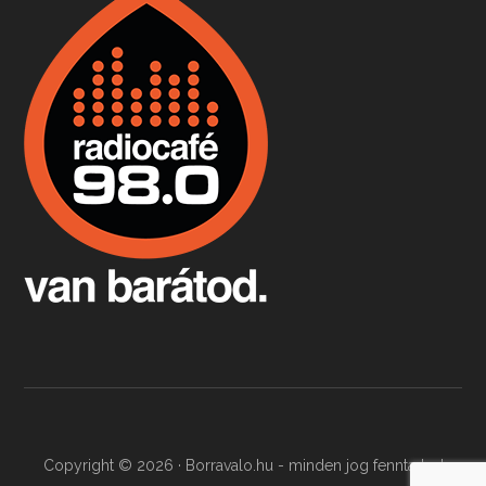
Boston, teadélután, bab és homár
Apr 9, 2026 • 00:37:17
Milyen és mennyi teát öntöttek a bostoni kikötő vizébe, több, mint 250 évvel ezelőtt? És hogy lett a homárból drága étel, amikor régen még a szegények eledele volt és annyi volt belőle, hogy a földekre is hordták tápnak?
Fermentáljunk, a testünk meghálálja!
Apr 3, 2026 • 00:36:07
Egyszerűen fogalmaza: vannak a bélrendszerünkben rossz baktériumok, meg vannak jók. A fermentált élelmiszerekkel a jókat hozzuk előnybe, ráadásul finomat is eszünk – mondja B. Király Györgyi.
Copyright © 2026 · Borravalo.hu - minden jog fenntartva!