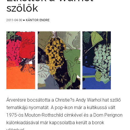
szőlők
2011-04-30
●
KÁNTOR ENDRE
Árverésre bocsátotta a Christie?s Andy Warhol hat szőlő
tematikájú nyomatát. A pop-ikon már a kultikussá vált
1975-ös Mouton-Rothschild címkével és a Dom Perignon
különkiadásával már kapcsolatba került a borok