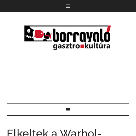
Elkeltek a Warhol-