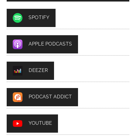
SPOTIFY
APPLE PODCASTS
DEEZER
PODCAST ADDICT
YOUTUBE