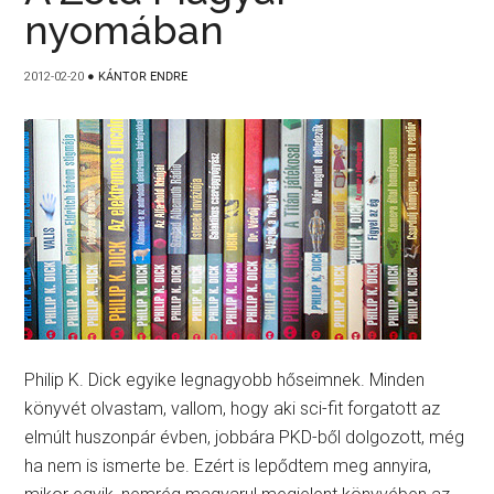
nyomában
2012-02-20
●
KÁNTOR ENDRE
Philip K. Dick egyike legnagyobb hőseimnek. Minden
könyvét olvastam, vallom, hogy aki sci-fit forgatott az
elmúlt huszonpár évben, jobbára PKD-ből dolgozott, még
ha nem is ismerte be. Ezért is lepődtem meg annyira,