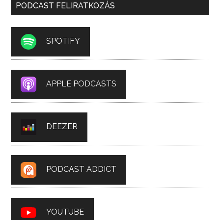
PODCAST FELIRATKOZÁS
SPOTIFY
APPLE PODCASTS
DEEZER
PODCAST ADDICT
YOUTUBE