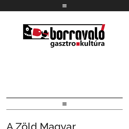
A Zöld Magyar