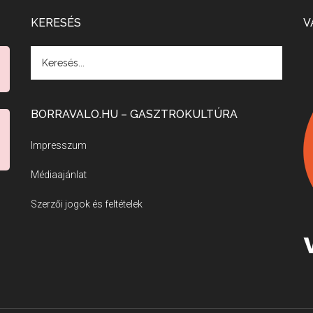
KERESÉS
V
BORRAVALO.HU – GASZTROKULTÚRA
Impresszum
Médiaajánlat
Szerzői jogok és feltételek