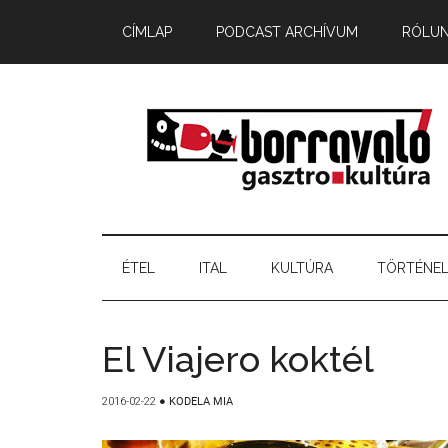
CÍMLAP
PODCAST ARCHÍVUM
RÓLU
ÉTEL
ITAL
KULTÚRA
TÖRTÉNE
El Viajero koktél
2016-02-22
●
KODELA MIA