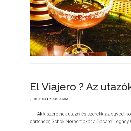
El Viajero ? Az utazó
2016-02-03
●
KODELA MIA
Akik szeretnek utazni és szeretik az egyedi kokt
bártender, Schök Norbert akár a Bacardí Legacy C