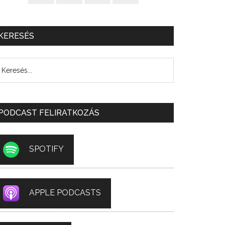
KERESÉS
PODCAST FELIRATKOZÁS
SPOTIFY
APPLE PODCASTS