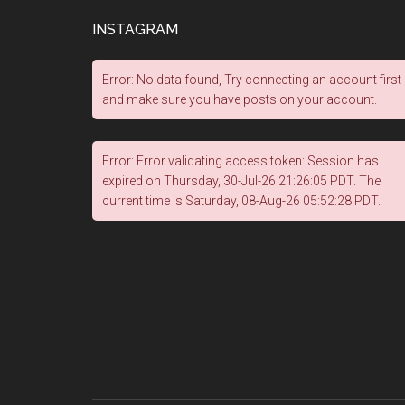
INSTAGRAM
Error: No data found, Try connecting an account first
and make sure you have posts on your account.
Error: Error validating access token: Session has
expired on Thursday, 30-Jul-26 21:26:05 PDT. The
current time is Saturday, 08-Aug-26 05:52:28 PDT.