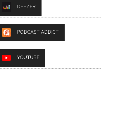
DEEZER
PODCAST ADDICT
YOUTUBE