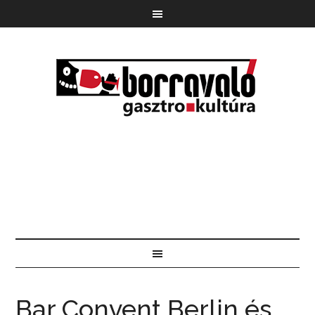
Bar Convent Berlin és