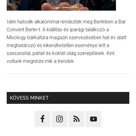
Idén hatodik alkalommal rendezték meg Berlinben a Bar
Convent Berlin-t. A kiállítás és iparági találkozó a
Mixology bárkultúra magazin szervezésében hat év alatt
meghatározó és kikerülhetetlen eseménye lett a
szeszesital, párlat és koktél világ szereplőinek. Kint
voltunk megnézni mik a trendek.
KÖVESS MINKET