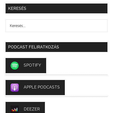
KERESÉS
PODCAST FELIRATKOZÁS
SPOTIFY
APPLE PODCASTS
DEEZER