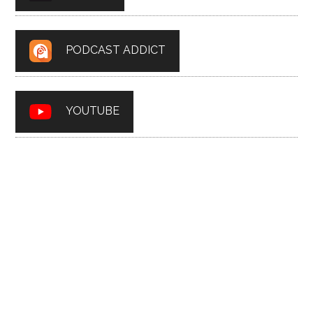
PODCAST ADDICT
YOUTUBE