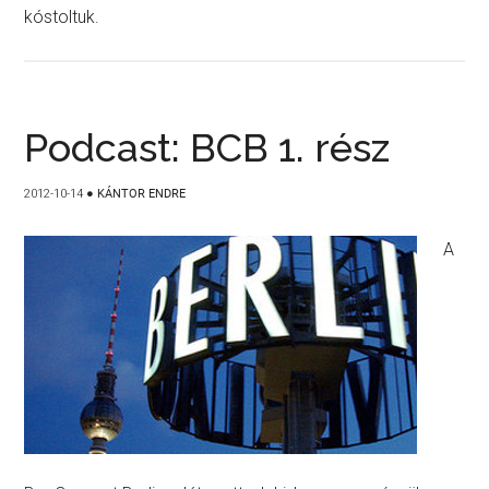
kóstoltuk.
Podcast: BCB 1. rész
2012-10-14
●
KÁNTOR ENDRE
A