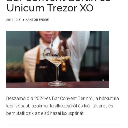
Unicum Trezor XO
2024-10-31
●
KÁNTOR ENDRE
Beszámoló a 2024-es Bar Convent Berlinről, a bárkultúra
legnívósabb szakmai találkozójáról és kiállításáról, és
bemutatkozik az első hazai luxuspárlát.