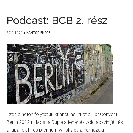
Podcast: BCB 2. rész
2012-10-21
●
KÁNTOR ENDRE
Ezen a héten folytatjuk kirándulásunkat a Bar Convent
Berlin 2012-n. Most a Duplais fehér és zöld abszintjét, és
a japánok híres prémium whiskyjét, a Yamazakit