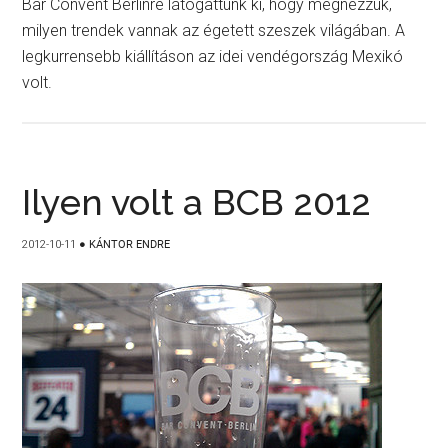
Bar Convent Berlinre látogattunk ki, hogy megnézzük,
milyen trendek vannak az égetett szeszek világában. A
legkurrensebb kiállításon az idei vendégország Mexikó
volt.
Ilyen volt a BCB 2012
2012-10-11
●
KÁNTOR ENDRE