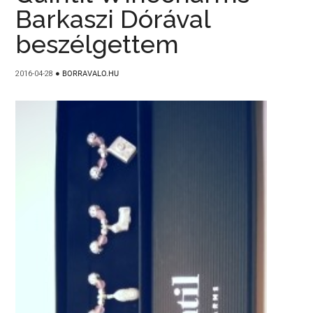
Barkaszi Dórával
beszélgettem
2016-04-28
●
BORRAVALO.HU