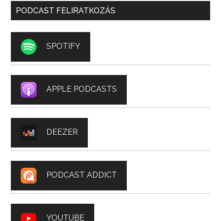
PODCAST FELIRATKOZÁS
SPOTIFY
APPLE PODCASTS
DEEZER
PODCAST ADDICT
YOUTUBE