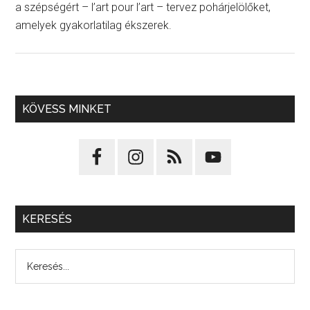
a szépségért – l’art pour l’art – tervez pohárjelölőket,
amelyek gyakorlatilag ékszerek.
KÖVESS MINKET
KERESÉS