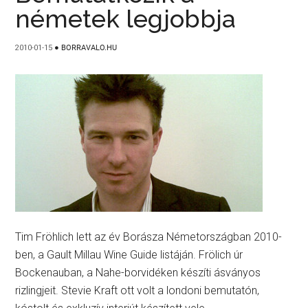
németek legjobbja
2010-01-15
●
BORRAVALO.HU
Tim Fröhlich lett az év Borásza Németországban 2010-
ben, a Gault Millau Wine Guide listáján. Frölich úr
Bockenauban, a Nahe-borvidéken készíti ásványos
rizlingjeit. Stevie Kraft ott volt a londoni bemutatón,