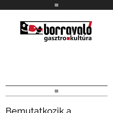
Bemutatkozik a