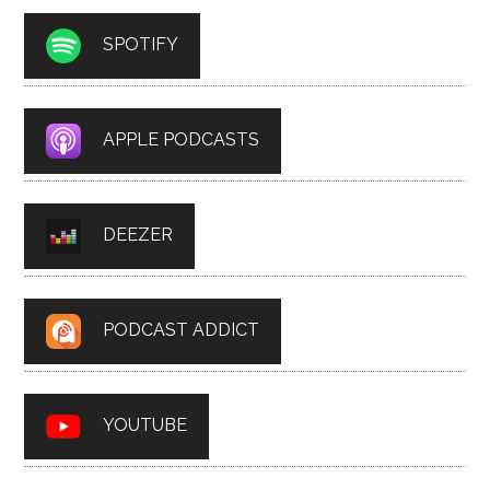
SPOTIFY
APPLE PODCASTS
DEEZER
PODCAST ADDICT
YOUTUBE