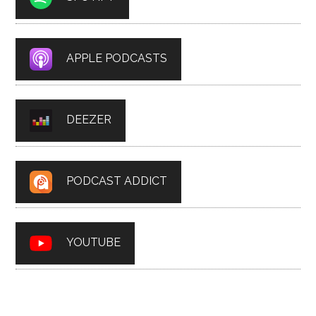
APPLE PODCASTS
DEEZER
PODCAST ADDICT
YOUTUBE