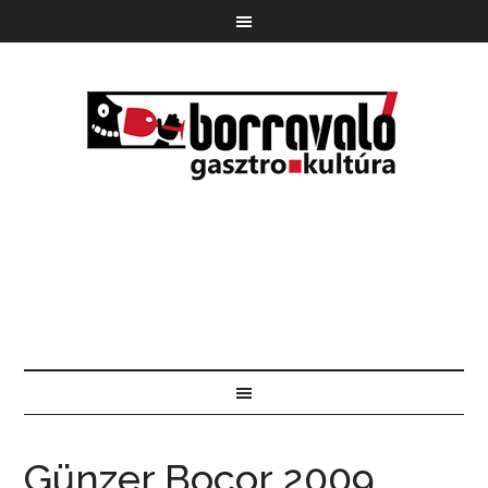
Günzer Bocor 2009