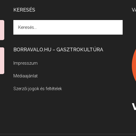
KERESÉS
V
BORRAVALO.HU – GASZTROKULTÚRA
Impresszum
Médiaajánlat
Szerzői jogok és feltételek