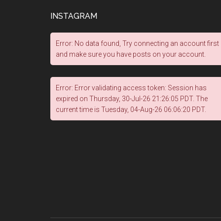
INSTAGRAM
Error: No data found, Try connecting an account first
and make sure you have posts on your account.
Error: Error validating access token: Session has
expired on Thursday, 30-Jul-26 21:26:05 PDT. The
current time is Tuesday, 04-Aug-26 06:06:20 PDT.