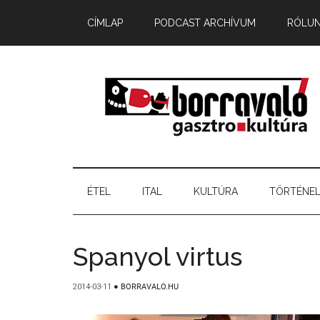
CÍMLAP
PODCAST ARCHÍVUM
RÓLU
ÉTEL
ITAL
KULTÚRA
TÖRTÉNE
Spanyol virtus
2014-03-11
●
BORRAVALO.HU