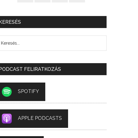
KERESÉS
PODCAST FELIRATKOZÁS
SPOTIFY
APPLE PODCASTS