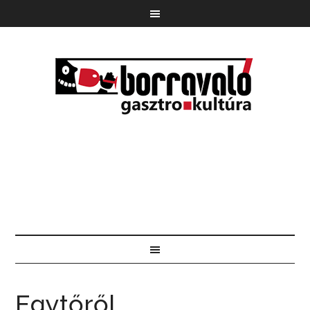
Egytőről