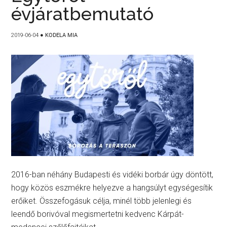
évjáratbemutató
2019-06-04
●
KODELA MIA
2016-ban néhány Budapesti és vidéki borbár úgy döntött,
hogy közös eszmékre helyezve a hangsúlyt egységesítik
erőiket. Összefogásuk célja, minél több jelenlegi és
leendő borivóval megismertetni kedvenc Kárpát-