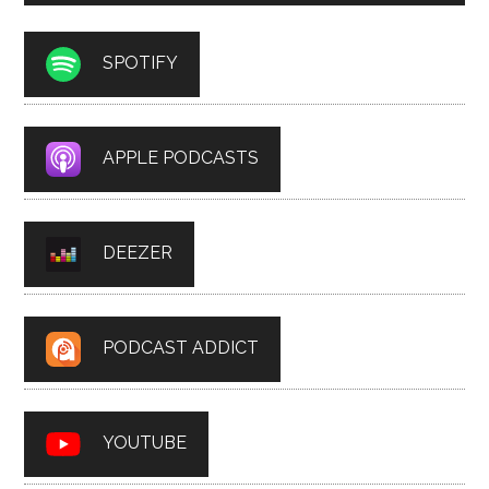
SPOTIFY
APPLE PODCASTS
DEEZER
PODCAST ADDICT
YOUTUBE