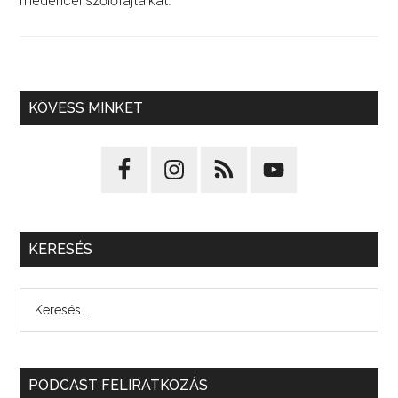
medencei szőlőfajtáikat.
KÖVESS MINKET
KERESÉS
PODCAST FELIRATKOZÁS