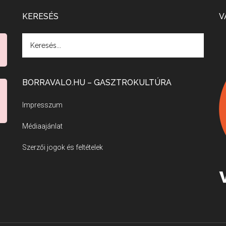
KERESÉS
V
BORRAVALO.HU – GASZTROKULTÚRA
Impresszum
Médiaajánlat
Szerzői jogok és feltételek