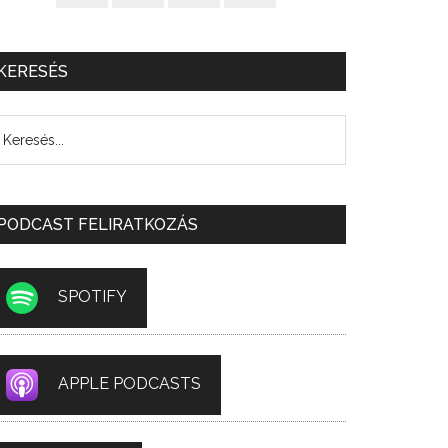
KERESÉS
PODCAST FELIRATKOZÁS
SPOTIFY
APPLE PODCASTS