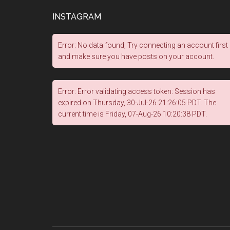
INSTAGRAM
Error: No data found, Try connecting an account first
and make sure you have posts on your account.
Error: Error validating access token: Session has
expired on Thursday, 30-Jul-26 21:26:05 PDT. The
current time is Friday, 07-Aug-26 10:20:38 PDT.