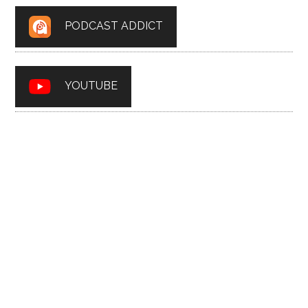
PODCAST ADDICT
YOUTUBE