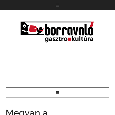
Megvan a