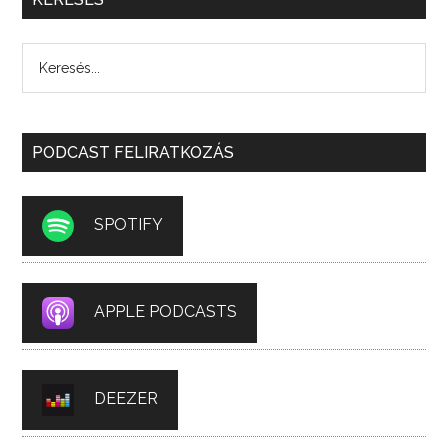
PODCAST FELIRATKOZÁS
SPOTIFY
APPLE PODCASTS
DEEZER