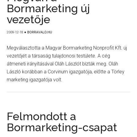
Bormarketing új
vezetője
2009-12-18
●
BORRAVALO.HU
Megválasztotta a Magyar Bormarketing Nonprofit Kft. új
vezetőjét a társaság tulajdonosi testülete. A cég
átmeneti irányításával Oláh Lászlót bízták meg. Oláh
László korábban a Corvinum igazgatója, előtte a Törley
marketing igazgatója volt.
Felmondott a
Bormarketing-csapat