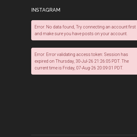
INSTAGRAM
Error: No data found, Try connecting an account first
and make sure you have posts on your account.
Error: Error validating access token: Session has
expired on Thursday, 30-Jul-26 21:26:05 PDT. The
current time is Friday, 07-Aug-26 20:09:01 PDT.