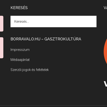
KERESÉS
V
BORRAVALO.HU – GASZTROKULTÚRA
Impresszum
Médiaajánlat
Szerzői jogok és feltételek