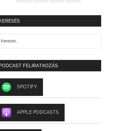
KERESÉS
PODCAST FELIRATKOZÁS
SPOTIFY
APPLE PODCASTS