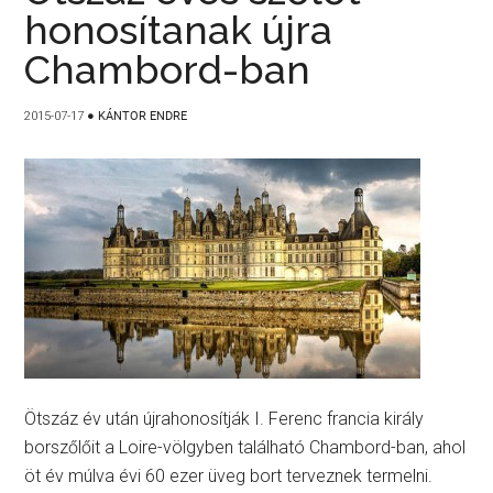
honosítanak újra
Chambord-ban
2015-07-17
●
KÁNTOR ENDRE
Ötszáz év után újrahonosítják I. Ferenc francia király
borszőlőit a Loire-völgyben található Chambord-ban, ahol
öt év múlva évi 60 ezer üveg bort terveznek termelni.