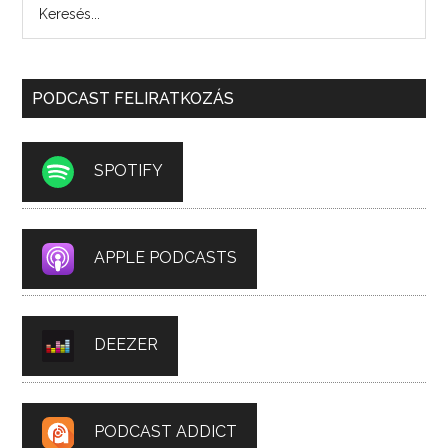
PODCAST FELIRATKOZÁS
SPOTIFY
APPLE PODCASTS
DEEZER
PODCAST ADDICT