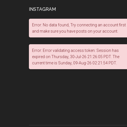
INSTAGRAM
Error: No data found, Try connecting an account first
and make sure you have posts on your account.
Error: Error validating access token: Session has
expired on Thursday, 30-Jul-26 21:26:05 PDT. The
current time is Sunday, 09-Aug-26 02:21:54 PDT.