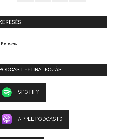
KERESÉS
PODCAST FELIRATKOZÁS
SPOTIFY
APPLE PODCASTS