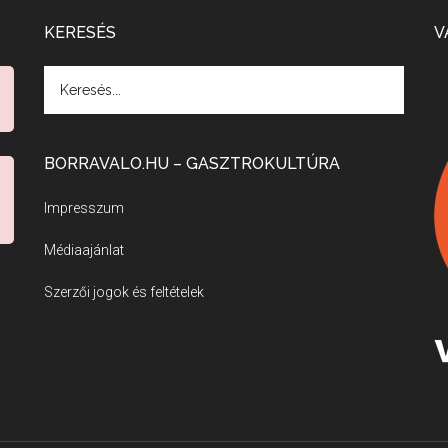
KERESÉS
V
BORRAVALO.HU – GASZTROKULTÚRA
Impresszum
Médiaajánlat
Szerzői jogok és feltételek