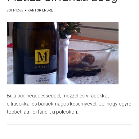
2011-12-29
●
KÁNTOR ENDRE
Buja bor, negédességgel, mézzel és virágokkal,
citrusokkal és barackmagos kesernyével. Jó, hogy egyre
többet látni cirfandlit a polcokon.