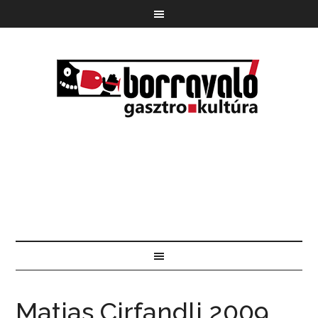
Matias Cirfandli 2009