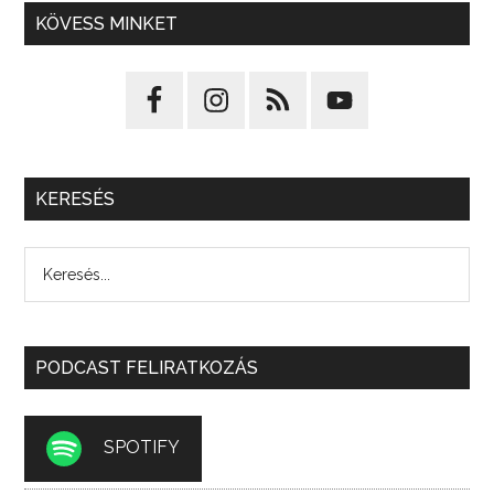
KÖVESS MINKET
KERESÉS
PODCAST FELIRATKOZÁS
SPOTIFY