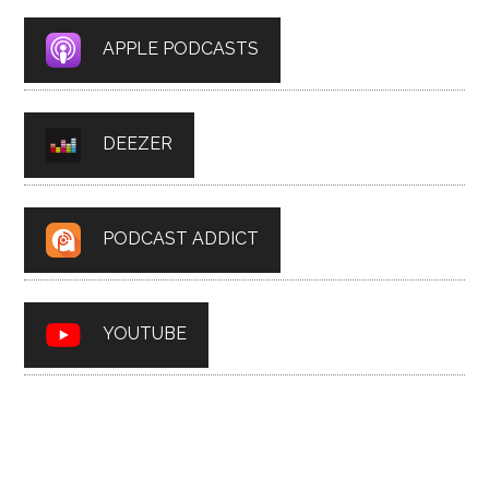
APPLE PODCASTS
DEEZER
PODCAST ADDICT
YOUTUBE