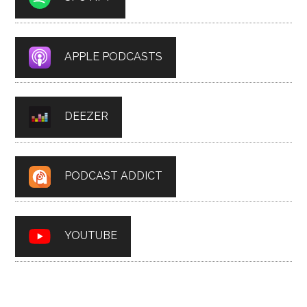
APPLE PODCASTS
DEEZER
PODCAST ADDICT
YOUTUBE