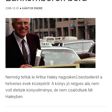
2009-12-01
●
KÁNTOR ENDRE
Nemrég tettük le Arthur Hailey nagysikerű bestsellerét a
hetvenes évek közepéről. A könyv jó négyes alá, nem
volt életünk könyvélménye, de nem csalódtunk Mr.
Haileyben.