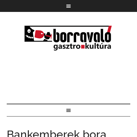
Bankemberek bora