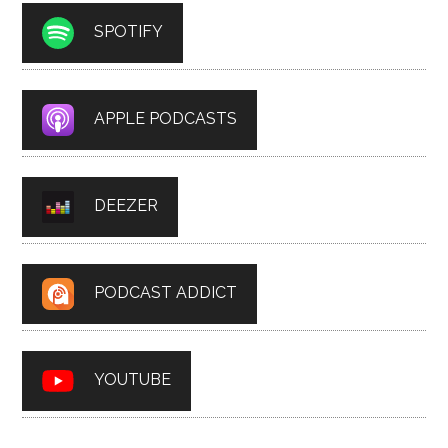
SPOTIFY
APPLE PODCASTS
DEEZER
PODCAST ADDICT
YOUTUBE