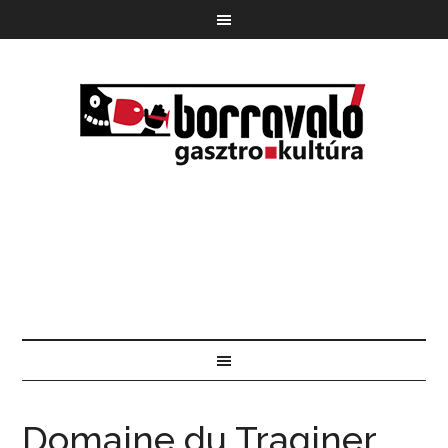
Domaine du Traginer