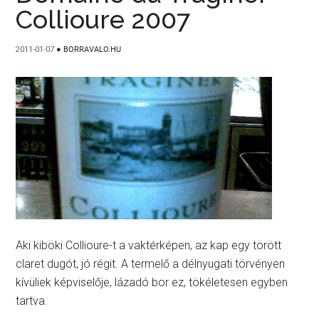
Collioure 2007
2011-01-07
●
BORRAVALO.HU
Aki kiböki Collioure-t a vaktérképen, az kap egy törött
claret dugót, jó régit. A termelő a délnyugati törvényen
kívüliek képviselője, lázadó bor ez, tökéletesen egyben
tartva.