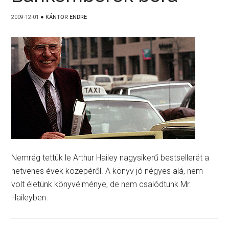
2009-12-01
●
KÁNTOR ENDRE
Nemrég tettük le Arthur Hailey nagysikerű bestsellerét a
hetvenes évek közepéről. A könyv jó négyes alá, nem
volt életünk könyvélménye, de nem csalódtunk Mr.
Haileyben.