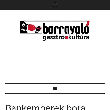
Bankemberek bora