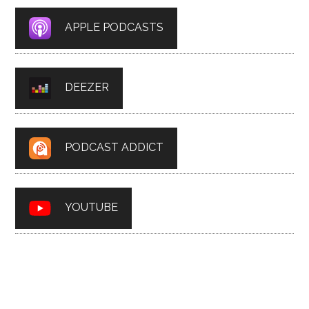
APPLE PODCASTS
DEEZER
PODCAST ADDICT
YOUTUBE