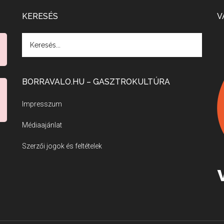
KERESÉS
V
BORRAVALO.HU – GASZTROKULTÚRA
Impresszum
Médiaajánlat
Szerzői jogok és feltételek