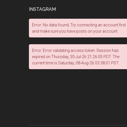
INSTAGRAM
Error: No data found, Try connecting an account first
and make sure you have posts on your account.
Error: Error validating access token: Session has
expired on Thursday, 30-Jul-26 21:26:05 PDT. The
current time is Saturday, 08-Aug-26 03:38:01 PDT.