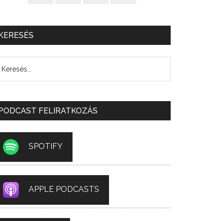
KERESÉS
PODCAST FELIRATKOZÁS
SPOTIFY
APPLE PODCASTS