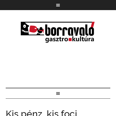
Kis pénz, kis foci