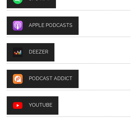
APPLE PODCASTS
DEEZER
PODCAST ADDICT
YOUTUBE