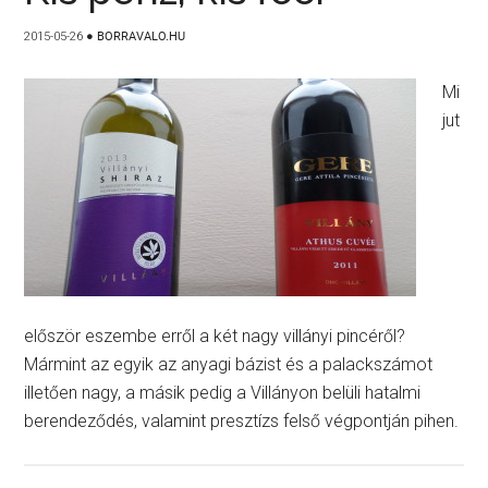
2015-05-26
●
BORRAVALO.HU
Mi
jut
először eszembe erről a két nagy villányi pincéről?
Mármint az egyik az anyagi bázist és a palackszámot
illetően nagy, a másik pedig a Villányon belüli hatalmi
berendeződés, valamint presztízs felső végpontján pihen.