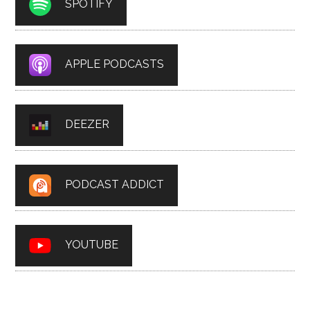
SPOTIFY
APPLE PODCASTS
DEEZER
PODCAST ADDICT
YOUTUBE