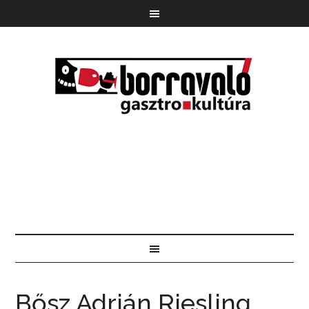
Bősz Adrián Riesling