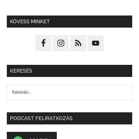
KÖVESS MINKET
KERESÉS
PODCAST FELIRATKOZÁS