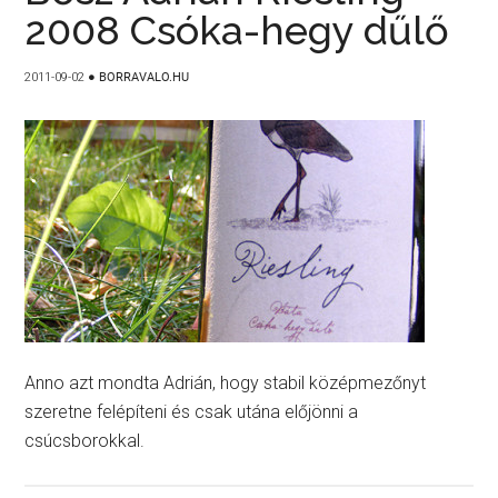
2008 Csóka-hegy dűlő
2011-09-02
●
BORRAVALO.HU
Anno azt mondta Adrián, hogy stabil középmezőnyt
szeretne felépíteni és csak utána előjönni a
csúcsborokkal.