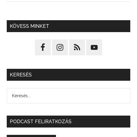
KÖVESS MINKET
KERESÉS
PODCAST FELIRATKOZÁS