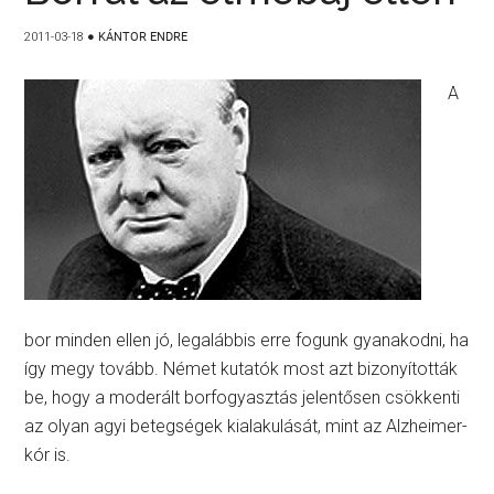
2011-03-18
●
KÁNTOR ENDRE
A
bor minden ellen jó, legalábbis erre fogunk gyanakodni, ha
így megy tovább. Német kutatók most azt bizonyították
be, hogy a moderált borfogyasztás jelentősen csökkenti
az olyan agyi betegségek kialakulását, mint az Alzheimer-
kór is.