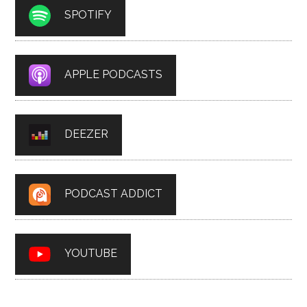
SPOTIFY
APPLE PODCASTS
DEEZER
PODCAST ADDICT
YOUTUBE