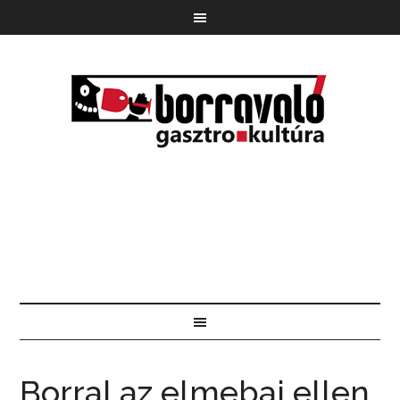
Borral az elmebaj ellen