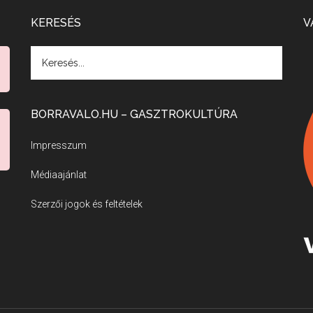
KERESÉS
V
BORRAVALO.HU – GASZTROKULTÚRA
Impresszum
Médiaajánlat
Szerzői jogok és feltételek