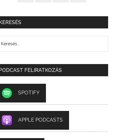
KERESÉS
PODCAST FELIRATKOZÁS
SPOTIFY
APPLE PODCASTS