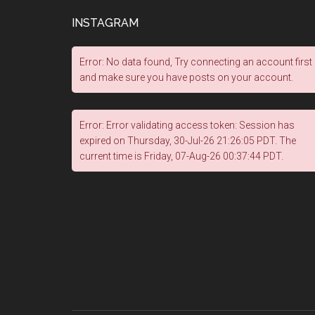
INSTAGRAM
Error: No data found, Try connecting an account first
and make sure you have posts on your account.
Error: Error validating access token: Session has
expired on Thursday, 30-Jul-26 21:26:05 PDT. The
current time is Friday, 07-Aug-26 00:37:44 PDT.