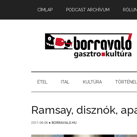
CÍMLAP
PODCAST ARCHÍVUM
RÓLU
ÉTEL
ITAL
KULTÚRA
TÖRTÉNE
Ramsay, disznók, ap
2011-06-06
●
BORRAVALO.HU