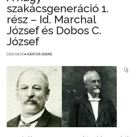
szakácsgeneráció 1.
rész – Id. Marchal
József és Dobos C.
József
2026-04-24
●
KÁNTOR ENDRE
Új