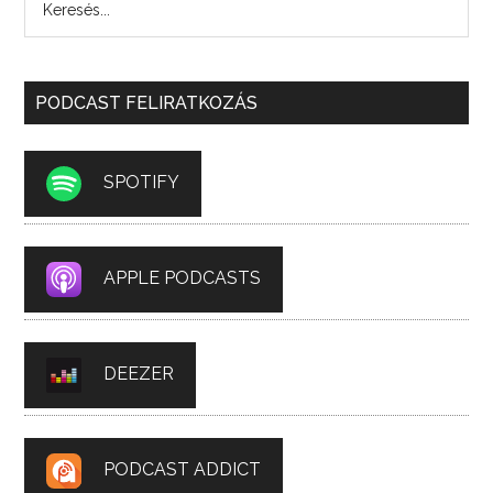
PODCAST FELIRATKOZÁS
SPOTIFY
APPLE PODCASTS
DEEZER
PODCAST ADDICT