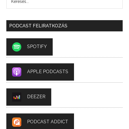
PODCAST FELIRATKOZÁS
SPOTIFY
APPLE PODCASTS
DEEZER
PODCAST ADDICT