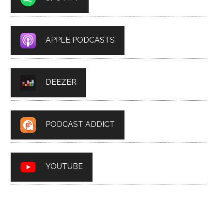
APPLE PODCASTS
DEEZER
PODCAST ADDICT
YOUTUBE