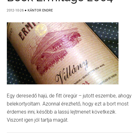
2012-10-26
●
KÁNTOR ENDRE
Egy deresedő hajú, de fitt öregúr – jutott eszembe, ahogy
belekortyoltam. Azonnal érezhető, hogy ezt a bort most
érdemes inni, később a lassú lejtmenet következik.
Viszont igen jól tartja magát.