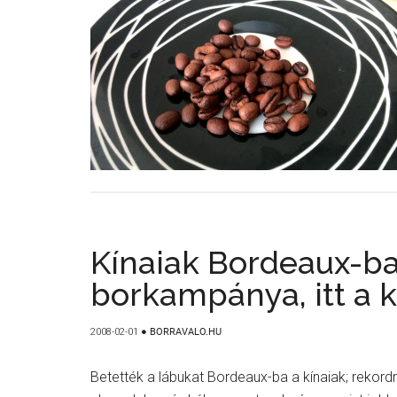
Kínaiak Bordeaux-ba
borkampánya, itt a 
2008-02-01
●
BORRAVALO.HU
Betették a lábukat Bordeaux-ba a kínaiak; rekord