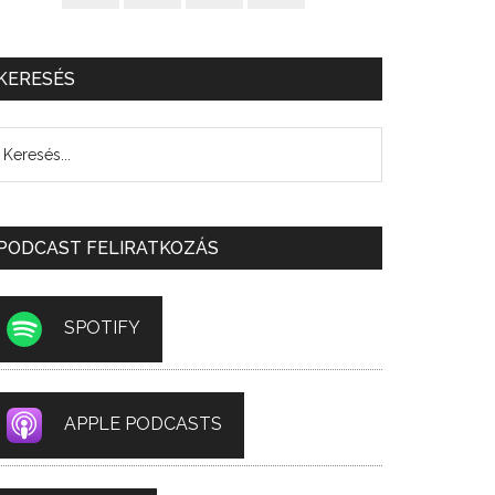
KERESÉS
PODCAST FELIRATKOZÁS
SPOTIFY
APPLE PODCASTS