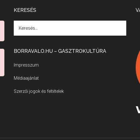
KERESÉS
V
BORRAVALO.HU – GASZTROKULTÚRA
Impresszum
Médiaajánlat
Szerzői jogok és feltételek