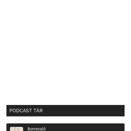
PODCAST TÁR
Borravaló