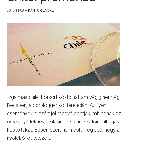
2010-11-08
●
KÁNTOR ENDRE
Izgalmas chilei borsort kóstolhattam végig nemrég
Bécsben, a borblogger konferencián. Az ilyen
eseményekre azért jól megválogatják, mit adnak az
összegyűlteknek, akik kíméletlenül szétcincálhatják a
kóstoltakat. Éppen ezért nem volt meglepő, hogy a
nyolcból öt tetszett.