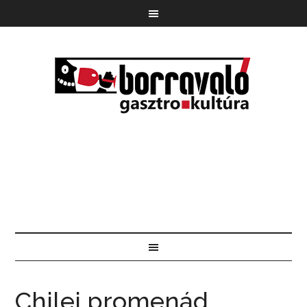
Chilei promenád