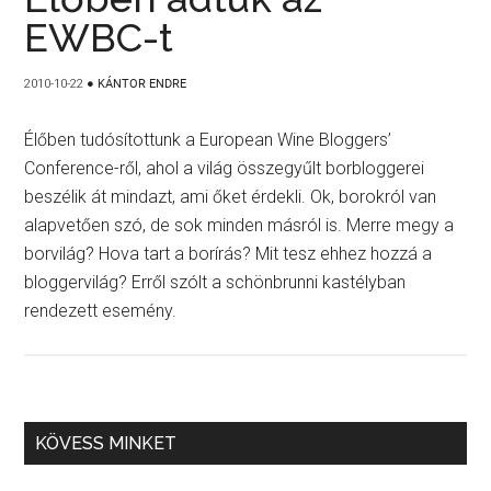
EWBC-t
2010-10-22
●
KÁNTOR ENDRE
Élőben tudósítottunk a European Wine Bloggers’
Conference-ről, ahol a világ összegyűlt borbloggerei
beszélik át mindazt, ami őket érdekli. Ok, borokról van
alapvetően szó, de sok minden másról is. Merre megy a
borvilág? Hova tart a borírás? Mit tesz ehhez hozzá a
bloggervilág? Erről szólt a schönbrunni kastélyban
rendezett esemény.
KÖVESS MINKET