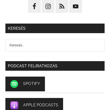
KERESÉS
PODCAST FELIRATKOZÁS
SPOTIFY
APPLE PODCASTS